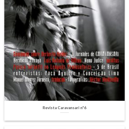
Revista Caravansari nº6