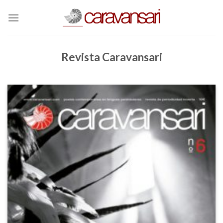
Skip
to
content
Revista Caravansari