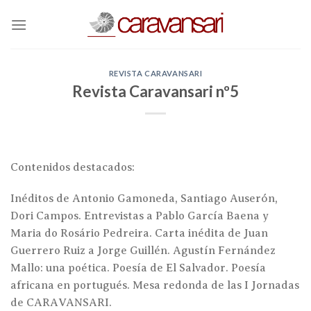
Skip
to
content
REVISTA CARAVANSARI
Revista Caravansari nº5
Contenidos destacados:
Inéditos de Antonio Gamoneda, Santiago Auserón,
Dori Campos. Entrevistas a Pablo García Baena y
Maria do Rosário Pedreira. Carta inédita de Juan
Guerrero Ruiz a Jorge Guillén. Agustín Fernández
Mallo: una poética. Poesía de El Salvador. Poesía
africana en portugués. Mesa redonda de las I Jornadas
de CARAVANSARI.