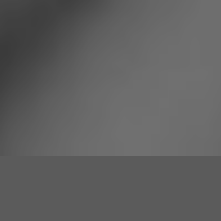
Revista Caravansari