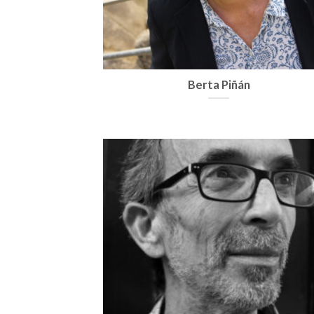
Berta Piñán