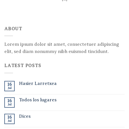
ABOUT
Lorem ipsum dolor sit amet, consectetuer adipiscing
elit, sed diam nonummy nibh euismod tincidunt.
LATEST POSTS
Hasier Larretxea
16
Jul
Todos los lugares
16
Jul
Dices
16
Jul