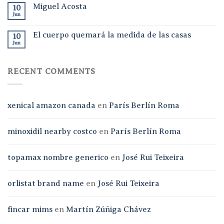
Miguel Acosta
10
Jun
El cuerpo quemará la medida de las casas
10
Jun
RECENT COMMENTS
xenical amazon canada
en
París Berlín Roma
minoxidil nearby costco
en
París Berlín Roma
topamax nombre generico
en
José Rui Teixeira
orlistat brand name
en
José Rui Teixeira
fincar mims
en
Martín Zúñiga Chávez