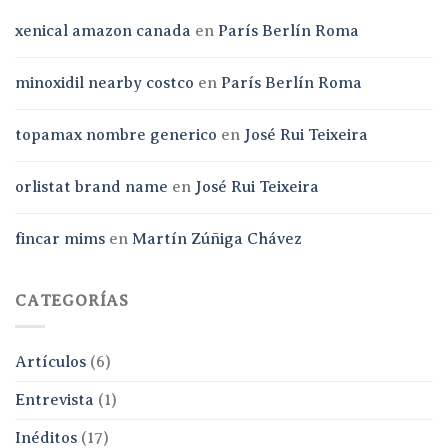
xenical amazon canada
en
París Berlín Roma
minoxidil nearby costco
en
París Berlín Roma
topamax nombre generico
en
José Rui Teixeira
orlistat brand name
en
José Rui Teixeira
fincar mims
en
Martín Zúñiga Chávez
CATEGORÍAS
Artículos
(6)
Entrevista
(1)
Inéditos
(17)