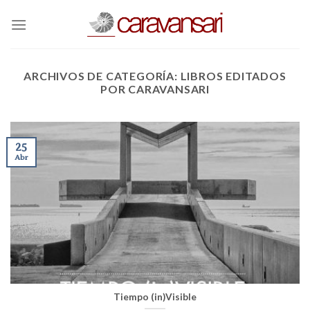
Skip
to
content
ARCHIVOS DE CATEGORÍA:
LIBROS EDITADOS
POR CARAVANSARI
25
Abr
Tiempo (in)Visible