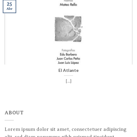
25
Abr
El Atlante
[...]
ABOUT
Lorem ipsum dolor sit amet, consectetuer adipiscing