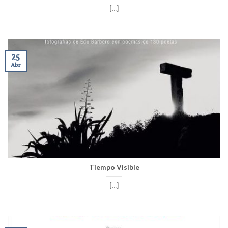
[...]
25
Abr
Tiempo Visible
[...]