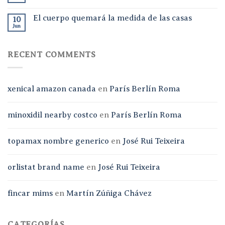
El cuerpo quemará la medida de las casas
10
Jun
RECENT COMMENTS
xenical amazon canada
en
París Berlín Roma
minoxidil nearby costco
en
París Berlín Roma
topamax nombre generico
en
José Rui Teixeira
orlistat brand name
en
José Rui Teixeira
fincar mims
en
Martín Zúñiga Chávez
CATEGORÍAS