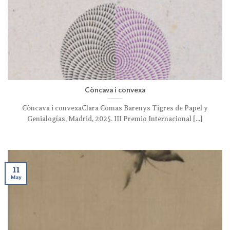
Còncava i convexa
Còncava i convexaClara Comas Barenys Tigres de Papel y
Genialogías, Madrid, 2025. III Premio Internacional [...]
11
May