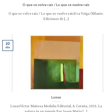
O que se volve raíz / Lo que se vuelve raíz
O que se volve raíz / Lo que se vuelve raízEva Veiga Olifante.
Ediciones de [...]
10
Abr
Lonxe
LonxeVíctor Mañosa Medulia Editorial, A Coruña, 2025. La
natura és un temple Por Josep Maria [...]