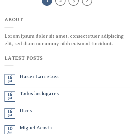
1
2
3
ABOUT
Lorem ipsum dolor sit amet, consectetuer adipiscing
elit, sed diam nonummy nibh euismod tincidunt.
LATEST POSTS
Hasier Larretxea
16
Jul
Todos los lugares
16
Jul
Dices
16
Jul
Miguel Acosta
10
Jun